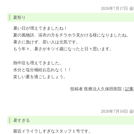
2026年7月17日 
夏祭り
暑い日が増えてきましたね！
夏の風物詩、浴衣の方をチラホラ見かける様になりましたね。
暑さに負けず、若い人は元気です。
もう年々、暑さがキツイ歳になったと日々思います。
熱中症も増えてきました。
水分と塩分補給お忘れなく！！
楽しい夏を過ごしましょう。
投稿者
医療法人久保田医院
|
記事
2026年7月10日 
暑すぎる
最近イライラしすぎなスタッフ１号です。