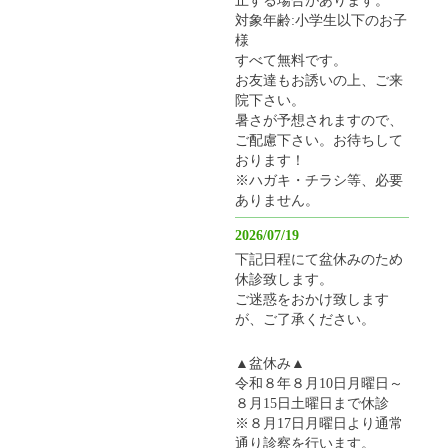
対象年齢:小学生以下のお子
様
すべて無料です。
お友達もお誘いの上、ご来
院下さい。
暑さが予想されますので、
ご配慮下さい。お待ちして
おります！
※ハガキ・チラシ等、必要
ありません。
2026/07/19
下記日程にて盆休みのため
休診致します。
ご迷惑をおかけ致します
が、ご了承ください。
▲盆休み▲
令和８年８月10日月曜日～
８月15日土曜日まで休診
※８月17日月曜日より通常
通り診察を行います。