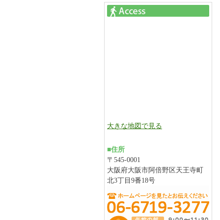
大きな地図で見る
■住所
〒545-0001
大阪府大阪市阿倍野区天王寺町
北3丁目9番18号