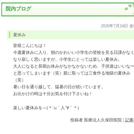
院内ブログ
2026年7月24日 
夏休み
皆様こんにちは！
今週夏休みに入り、朝のかわいい小学生の登校を見る日課がな
なり寂しく思いますが、小学生にとっては楽しい夏休み。
大人になると長期お休みがなかなかないため、子供達はいいな
と思ってしまいます（笑）親に取っては三食作る地獄の夏休み
（笑）
暑い日を通り越して、猛暑の日が続いています。
お出かけの時は十分お気を付け下さいね！
楽しい夏休みを～(＊´ω｀人´∀｀＊)
投稿者
医療法人久保田医院
|
記事