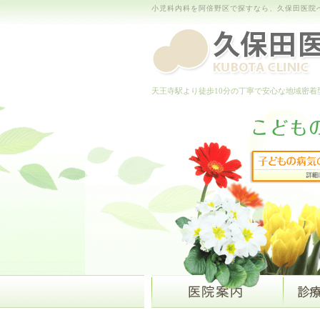
小児科内科を阿倍野区で探すなら、久保田医院
天王寺駅より徒歩10分の丁寧で安心な地域密着