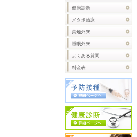
健康診断
メタボ治療
禁煙外来
睡眠外来
よくある質問
料金表