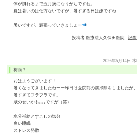
体が慣れるまで五月病になりがちですね。
夏は暑いのは仕方ないですが、暑すぎる日は嫌ですね
暑いですが、頑張っていきましょー
投稿者
医療法人久保田医院
|
記事
2026年5月14日 
梅雨？
おはようございます！
暑くなってきましたねーー昨日は医院前の溝掃除をしましたが
暑すぎてフラフラです。
歳のせいかも｡｡｡ですが（笑）
水分補給とすこしの塩分
良い睡眠
ストレス発散