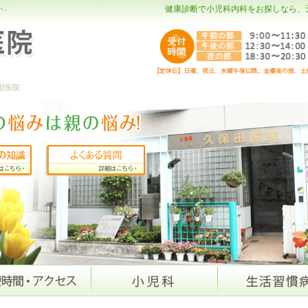
へ。
健康診断で小児科内科をお探しなら、
型医院