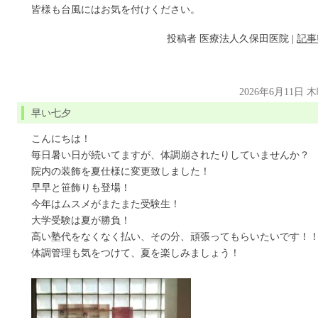
皆様も台風にはお気を付けください。
投稿者
医療法人久保田医院
|
記事
2026年6月11日 
早い七夕
こんにちは！
毎日暑い日が続いてますが、体調崩されたりしていませんか？
院内の装飾を夏仕様に変更致しました！
早早と笹飾りも登場！
今年はムスメがまたまた受験生！
大学受験は夏が勝負！
高い塾代をなくなく払い、その分、頑張ってもらいたいです！
体調管理も気をつけて、夏を楽しみましょう！