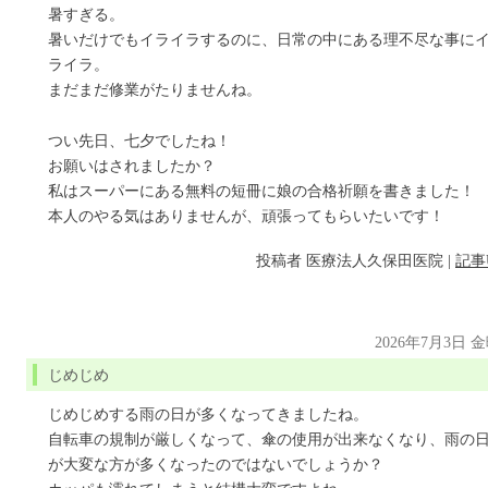
暑すぎる。
暑いだけでもイライラするのに、日常の中にある理不尽な事に
ライラ。
まだまだ修業がたりませんね。
つい先日、七夕でしたね！
お願いはされましたか？
私はスーパーにある無料の短冊に娘の合格祈願を書きました！
本人のやる気はありませんが、頑張ってもらいたいです！
投稿者
医療法人久保田医院
|
記事
2026年7月3日 
じめじめ
じめじめする雨の日が多くなってきましたね。
自転車の規制が厳しくなって、傘の使用が出来なくなり、雨の
が大変な方が多くなったのではないでしょうか？