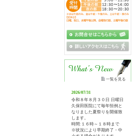
一覧を見る
2026/07/31
令和８年８月３０日 日曜日
久保田医院にて毎年恒例と
なりました夏祭りを開催致
します。
時間:１６時～１８時まで
※状況により早期終了・中
止する場合があります。