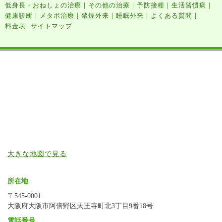
|
|
|
|
低身長・おねしょの治療
その他の治療
予防接種
生活習慣病
|
|
|
|
|
健康診断
メタボ治療
禁煙外来
睡眠外来
よくある質問
料金表
サイトマップ
大きな地図で見る
所在地
〒545-0001
大阪府大阪市阿倍野区天王寺町北3丁目9番18号
電話番号