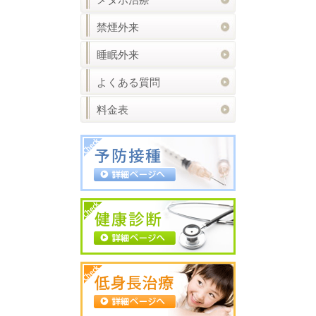
禁煙外来
睡眠外来
よくある質問
料金表