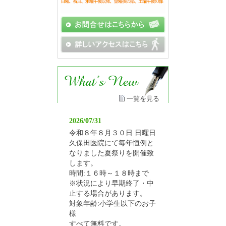
一覧を見る
2026/07/31
令和８年８月３０日 日曜日
久保田医院にて毎年恒例と
なりました夏祭りを開催致
します。
時間:１６時～１８時まで
※状況により早期終了・中
止する場合があります。
対象年齢:小学生以下のお子
様
すべて無料です。