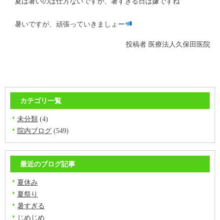
夏は暑いのは仕方ないですが、暑すぎる日は嫌ですね
暑いですが、頑張っていきましょー
投稿者
医療法人久保田医院
カテゴリ一覧
未分類
(4)
院内ブログ
(549)
最近のブログ記事
夏休み
夏祭り
暑すぎる
じめじめ