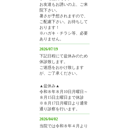
お友達もお誘いの上、ご来
院下さい。
暑さが予想されますので、
ご配慮下さい。お待ちして
おります！
※ハガキ・チラシ等、必要
ありません。
2026/07/19
下記日程にて盆休みのため
休診致します。
ご迷惑をおかけ致します
が、ご了承ください。
▲盆休み▲
令和８年８月10日月曜日～
８月15日土曜日まで休診
※８月17日月曜日より通常
通り診察を行います。
2026/04/02
当院では令和８年４月より