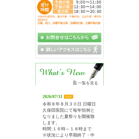
一覧を見る
2026/07/31
NEW
令和８年８月３０日 日曜日
久保田医院にて毎年恒例と
なりました夏祭りを開催致
します。
時間:１６時～１８時まで
※状況により早期終了・中