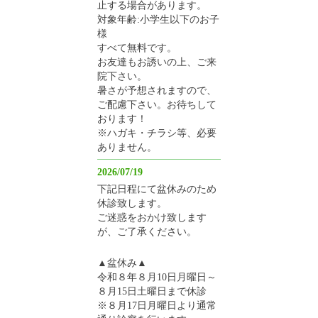
止する場合があります。
対象年齢:小学生以下のお子
様
すべて無料です。
お友達もお誘いの上、ご来
院下さい。
暑さが予想されますので、
ご配慮下さい。お待ちして
おります！
※ハガキ・チラシ等、必要
ありません。
2026/07/19
下記日程にて盆休みのため
休診致します。
ご迷惑をおかけ致します
が、ご了承ください。
▲盆休み▲
令和８年８月10日月曜日～
８月15日土曜日まで休診
※８月17日月曜日より通常