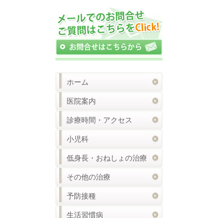
ホーム
医院案内
診療時間・アクセス
小児科
低身長・おねしょの治療
その他の治療
予防接種
生活習慣病