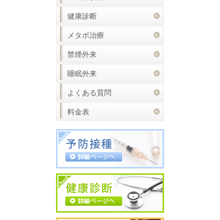
健康診断
メタボ治療
禁煙外来
睡眠外来
よくある質問
料金表