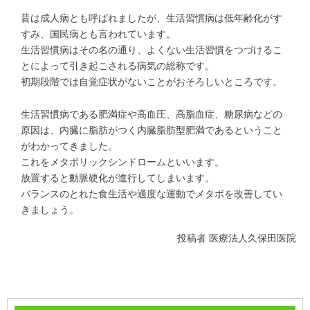
昔は成人病とも呼ばれましたが、生活習慣病は低年齢化がす
すみ、国民病とも言われています。
生活習慣病はその名の通り、よくない生活習慣をつづけるこ
とによって引き起こされる病気の総称です。
初期段階では自覚症状がないことがおそろしいところです。
生活習慣病である肥満症や高血圧、高脂血症、糖尿病などの
原因は、内臓に脂肪がつく内臓脂肪型肥満であるということ
がわかってきました。
これをメタボリックシンドロームといいます。
放置すると動脈硬化が進行してしまいます。
バランスのとれた食生活や適度な運動でメタボを改善してい
きましょう。
投稿者
医療法人久保田医院