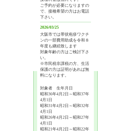
ご予約が必要になりますの
で、接種希望の方はお電話
下さい。
2026/03/25
大阪市では帯状疱疹ワクチ
ンの一部費用助成を令和８
年度も継続致します
対象年齢の方はご検討下さ
い。
※市民税非課税の方、生活
保護の方は証明があれば無
料になります。
対象者 生年月日
昭和36年4月2日～昭和37年
4月1日
昭和31年4月2日～昭和32年
4月1日
昭和26年4月2日～昭和27年
4月1日
昭和21年4月2日～昭和22年