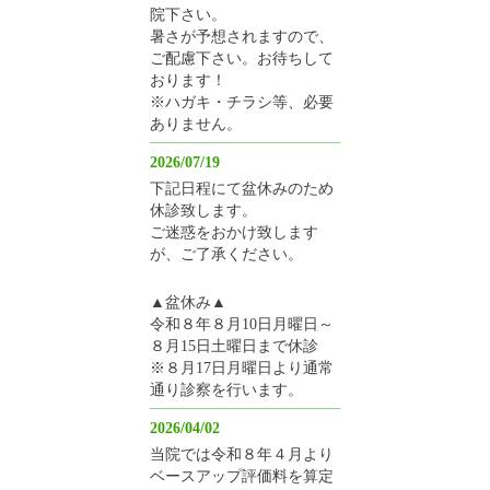
院下さい。
暑さが予想されますので、
ご配慮下さい。お待ちして
おります！
※ハガキ・チラシ等、必要
ありません。
2026/07/19
下記日程にて盆休みのため
休診致します。
ご迷惑をおかけ致します
が、ご了承ください。
▲盆休み▲
令和８年８月10日月曜日～
８月15日土曜日まで休診
※８月17日月曜日より通常
通り診察を行います。
2026/04/02
当院では令和８年４月より
ベースアップ評価料を算定