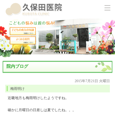
院内ブログ
2015年7月21日 火曜日
梅雨明け
近畿地方も梅雨明けしたようですね。
確かに月曜日の日差しは夏でしたね。。。