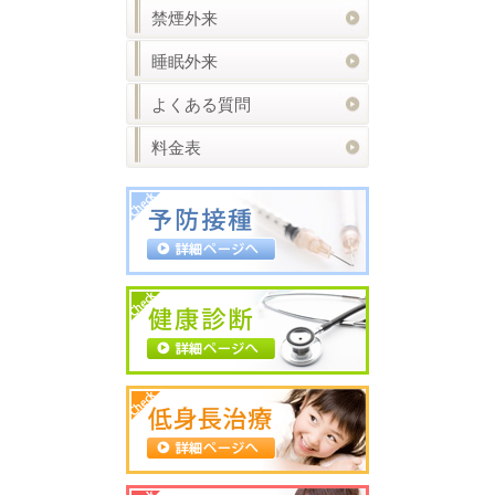
禁煙外来
睡眠外来
よくある質問
料金表