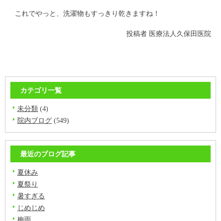
これでやっと、洗濯物もすっきり乾きますね！
投稿者
医療法人久保田医院
カテゴリ一覧
未分類
(4)
院内ブログ
(549)
最近のブログ記事
夏休み
夏祭り
暑すぎる
じめじめ
梅雨