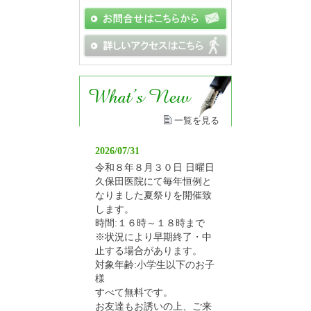
一覧を見る
2026/07/31
令和８年８月３０日 日曜日
久保田医院にて毎年恒例と
なりました夏祭りを開催致
します。
時間:１６時～１８時まで
※状況により早期終了・中
止する場合があります。
対象年齢:小学生以下のお子
様
すべて無料です。
お友達もお誘いの上、ご来