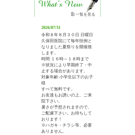
一覧を見る
2026/07/31
令和８年８月３０日 日曜日
久保田医院にて毎年恒例と
なりました夏祭りを開催致
します。
時間:１６時～１８時まで
※状況により早期終了・中
止する場合があります。
対象年齢:小学生以下のお子
様
すべて無料です。
お友達もお誘いの上、ご来
院下さい。
暑さが予想されますので、
ご配慮下さい。お待ちして
おります！
※ハガキ・チラシ等、必要
ありません。