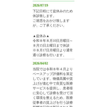
2026/07/19
下記日程にて盆休みのため
休診致します。
ご迷惑をおかけ致します
が、ご了承ください。
▲盆休み▲
令和８年８月10日月曜日～
８月15日土曜日まで休診
※８月17日月曜日より通常
通り診察を行います。
2026/04/02
当院では令和８年４月より
ベースアップ評価料を算定
しています。物価高騰や賃
上げが進む中で良質な医療
サービスを提供し、患者様
に安心して診療を受けて頂
く環境を整えるため、医療
従事者の賃上げを行う診療