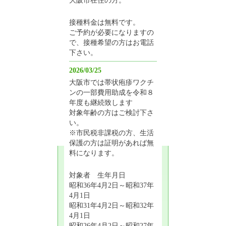
接種料金は無料です。
ご予約が必要になりますの
で、接種希望の方はお電話
下さい。
2026/03/25
大阪市では帯状疱疹ワクチ
ンの一部費用助成を令和８
年度も継続致します
対象年齢の方はご検討下さ
い。
※市民税非課税の方、生活
保護の方は証明があれば無
料になります。
対象者 生年月日
昭和36年4月2日～昭和37年
4月1日
昭和31年4月2日～昭和32年
4月1日
昭和26年4月2日～昭和27年