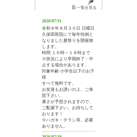
一覧を見る
2026/07/31
令和８年８月３０日 日曜日
久保田医院にて毎年恒例と
なりました夏祭りを開催致
します。
時間:１６時～１８時まで
※状況により早期終了・中
止する場合があります。
対象年齢:小学生以下のお子
様
すべて無料です。
お友達もお誘いの上、ご来
院下さい。
暑さが予想されますので、
ご配慮下さい。お待ちして
おります！
※ハガキ・チラシ等、必要
ありません。
2026/07/19