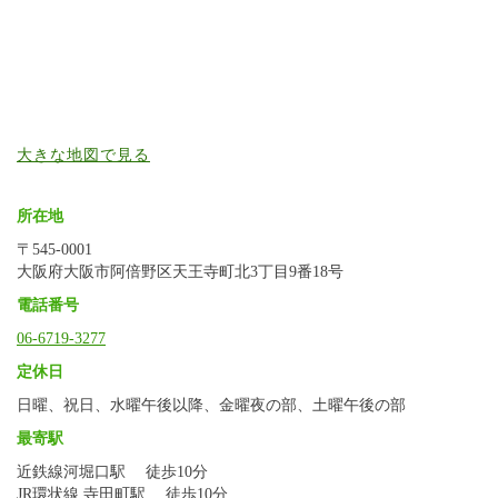
大きな地図で見る
所在地
〒545-0001
大阪府大阪市阿倍野区天王寺町北3丁目9番18号
電話番号
06-6719-3277
定休日
日曜、祝日、水曜午後以降、金曜夜の部、土曜午後の部
最寄駅
近鉄線河堀口駅 徒歩10分
JR環状線 寺田町駅 徒歩10分