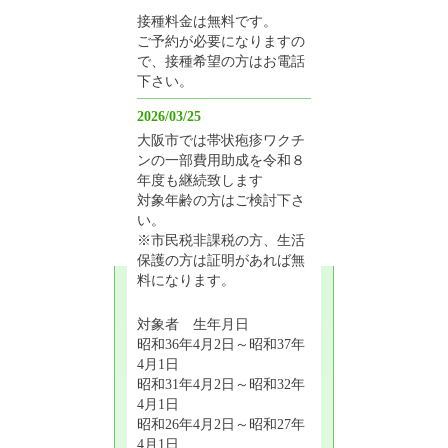
接種料金は無料です。
ご予約が必要になりますの
で、接種希望の方はお電話
下さい。
2026/03/25
大阪市では帯状疱疹ワクチ
ンの一部費用助成を令和８
年度も継続致します
対象年齢の方はご検討下さ
い。
※市民税非課税の方、生活
保護の方は証明があれば無
料になります。
対象者 生年月日
昭和36年4月2日～昭和37年
4月1日
昭和31年4月2日～昭和32年
4月1日
昭和26年4月2日～昭和27年
4月1日