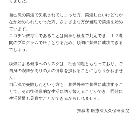
りました。
自己流の禁煙で失敗されてしまった方、禁煙したいけどなか
なか始められなかった方、さまざまな方が当院で禁煙を始め
ています。
ニコチン依存症であることは簡単な検査で判定でき、１２週
間のプログラムで終了となるため、順調に禁煙に成功できる
でしょう。
喫煙による健康へのリスクは、社会問題ともなっており、ご
自身の喫煙が周りの人の健康を損ねることにもなりかねませ
ん。
自己流で失敗したという方も、禁煙外来で禁煙に成功するこ
とで、その後健康的な生活に切り替えることができ、同時に
生活習慣も見直すことができるかもしれません。
投稿者
医療法人久保田医院