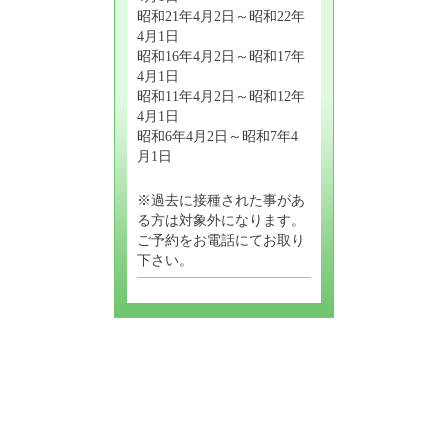
昭和21年4月2日～昭和22年
4月1日
昭和16年4月2日～昭和17年
4月1日
昭和11年4月2日～昭和12年
4月1日
昭和6年4月2日～昭和7年4
月1日
※過去に接種された事があ
る方は対象外になります。
ご予約をお電話にてお取り
下さい。