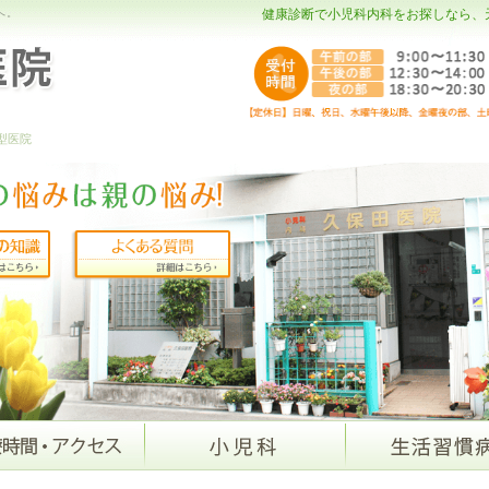
へ。
健康診断で小児科内科をお探しなら、
型医院