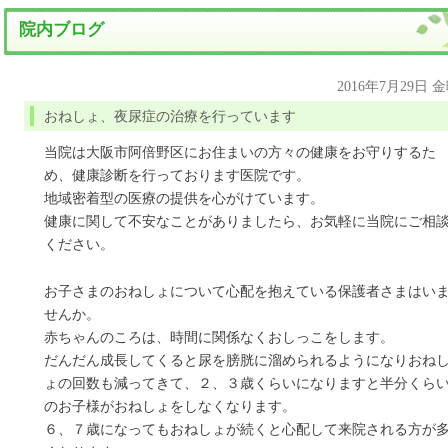
院内ブログ
2016年7月29日 
おねしょ、夜尿症の治療を行っています
当院は大阪市阿倍野区にお住まいの方々の健康をお守りするた
め、健康診断を行っております医院です。
地域密着型の医療の提供を心がけています。
健康に関して不安なことがありましたら、お気軽に当院にご相
ください。
お子さまのおねしょについて心配を抱えている保護者さまはい
せんか。
赤ちゃんのころは、時間に関係なくおしっこをします。
だんだん成長してくると尿を膀胱に溜められるようになりおね
ょの回数も減ってきて、２、３歳くらいになりますと半分くら
のお子様がおねしょをしなくなります。
６、７歳になってもおねしょが続くと心配して来院される方が