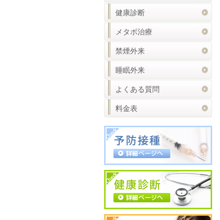
健康診断
メタボ治療
禁煙外来
睡眠外来
よくある質問
料金表