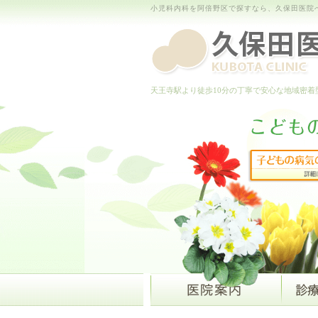
小児科内科を阿倍野区で探すなら、久保田医院
天王寺駅より徒歩10分の丁寧で安心な地域密着