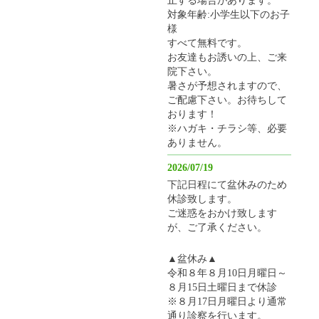
対象年齢:小学生以下のお子
様
すべて無料です。
お友達もお誘いの上、ご来
院下さい。
暑さが予想されますので、
ご配慮下さい。お待ちして
おります！
※ハガキ・チラシ等、必要
ありません。
2026/07/19
下記日程にて盆休みのため
休診致します。
ご迷惑をおかけ致します
が、ご了承ください。
▲盆休み▲
令和８年８月10日月曜日～
８月15日土曜日まで休診
※８月17日月曜日より通常
通り診察を行います。