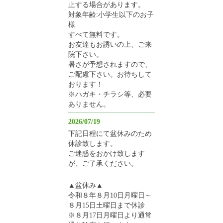
止する場合があります。
対象年齢:小学生以下のお子
様
すべて無料です。
お友達もお誘いの上、ご来
院下さい。
暑さが予想されますので、
ご配慮下さい。お待ちして
おります！
※ハガキ・チラシ等、必要
ありません。
2026/07/19
下記日程にて盆休みのため
休診致します。
ご迷惑をおかけ致します
が、ご了承ください。
▲盆休み▲
令和８年８月10日月曜日～
８月15日土曜日まで休診
※８月17日月曜日より通常