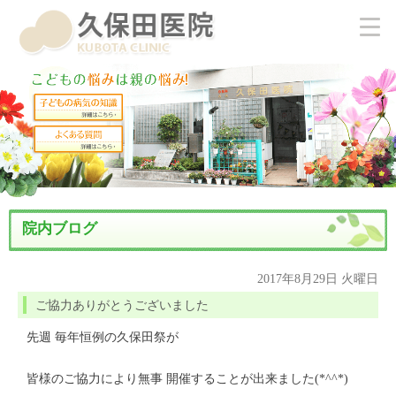
院内ブログ
2017年8月29日 火曜日
ご協力ありがとうございました
先週 毎年恒例の久保田祭が
皆様のご協力により無事 開催することが出来ました(*^^*)