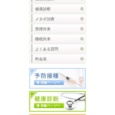
健康診断
メタボ治療
禁煙外来
睡眠外来
よくある質問
料金表