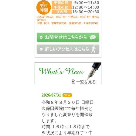
一覧を見る
2026/07/31
NEW
令和８年８月３０日 日曜日
久保田医院にて毎年恒例と
なりました夏祭りを開催致
します。
時間:１６時～１８時まで
※状況により早期終了・中