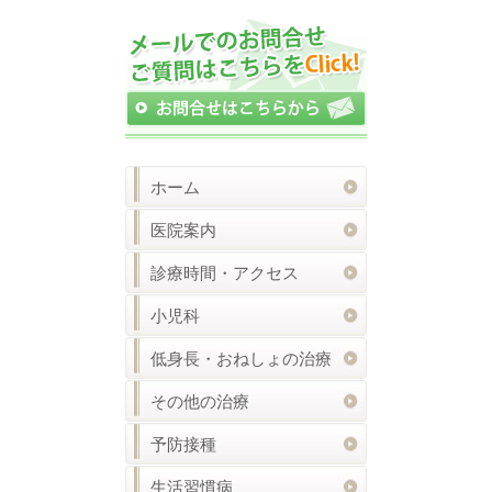
ホーム
医院案内
診療時間・アクセス
小児科
低身長・おねしょの治療
その他の治療
予防接種
生活習慣病