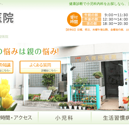
へ。
健康診断で小児科内科をお探しなら、
型医院