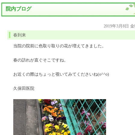
院内ブログ
2019年3月8日 
春到来
当院の院前に色取り取りの花が増えてきました。
春の訪れが直ぐそこですね。
お近くの際はちょっと覗いてみてくださいね(o^^o)
久保田医院