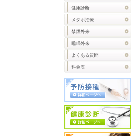
健康診断
メタボ治療
禁煙外来
睡眠外来
よくある質問
料金表