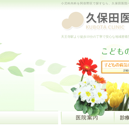
小児科内科を阿倍野区で探すなら、久保田医院
天王寺駅より徒歩10分の丁寧で安心な地域密着