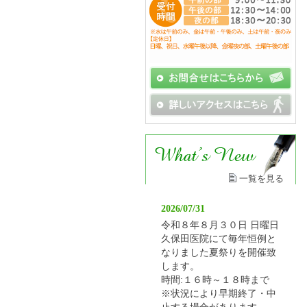
一覧を見る
2026/07/31
令和８年８月３０日 日曜日
久保田医院にて毎年恒例と
なりました夏祭りを開催致
します。
時間:１６時～１８時まで
※状況により早期終了・中
止する場合があります。