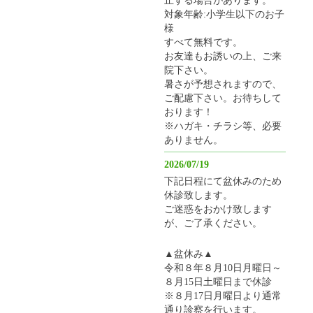
対象年齢:小学生以下のお子
様
すべて無料です。
お友達もお誘いの上、ご来
院下さい。
暑さが予想されますので、
ご配慮下さい。お待ちして
おります！
※ハガキ・チラシ等、必要
ありません。
2026/07/19
下記日程にて盆休みのため
休診致します。
ご迷惑をおかけ致します
が、ご了承ください。
▲盆休み▲
令和８年８月10日月曜日～
８月15日土曜日まで休診
※８月17日月曜日より通常
通り診察を行います。