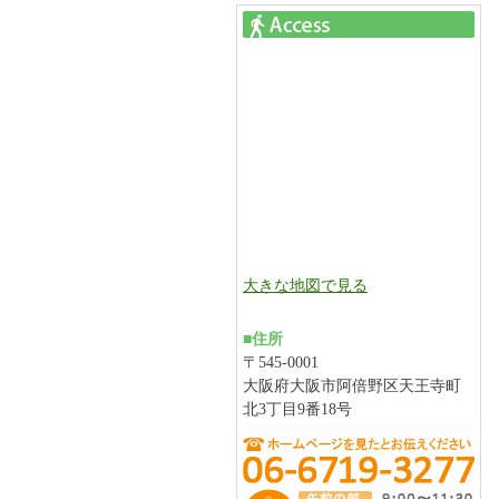
大きな地図で見る
■住所
〒545-0001
大阪府大阪市阿倍野区天王寺町
北3丁目9番18号