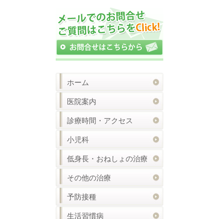
ホーム
医院案内
診療時間・アクセス
小児科
低身長・おねしょの治療
その他の治療
予防接種
生活習慣病