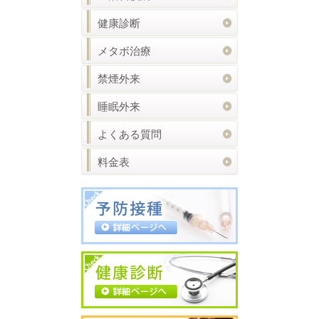
健康診断
メタボ治療
禁煙外来
睡眠外来
よくある質問
料金表