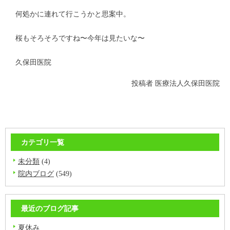
何処かに連れて行こうかと思案中。
桜もそろそろですね〜今年は見たいな〜
久保田医院
投稿者
医療法人久保田医院
カテゴリ一覧
未分類
(4)
院内ブログ
(549)
最近のブログ記事
夏休み