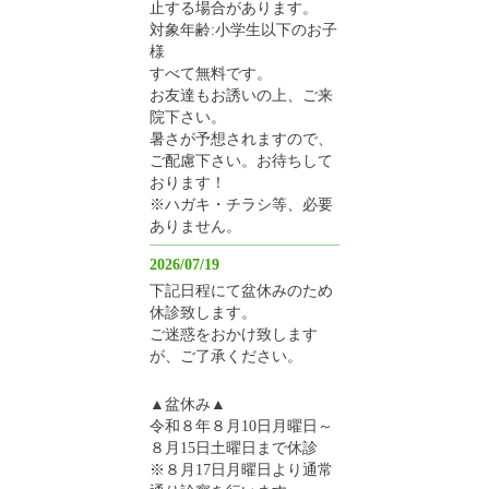
止する場合があります。
対象年齢:小学生以下のお子
様
すべて無料です。
お友達もお誘いの上、ご来
院下さい。
暑さが予想されますので、
ご配慮下さい。お待ちして
おります！
※ハガキ・チラシ等、必要
ありません。
2026/07/19
下記日程にて盆休みのため
休診致します。
ご迷惑をおかけ致します
が、ご了承ください。
▲盆休み▲
令和８年８月10日月曜日～
８月15日土曜日まで休診
※８月17日月曜日より通常