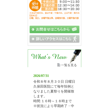
一覧を見る
2026/07/31
令和８年８月３０日 日曜日
久保田医院にて毎年恒例と
なりました夏祭りを開催致
します。
時間:１６時～１８時まで
※状況により早期終了・中