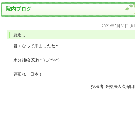
院内ブログ
2021年5月31日 
夏近し
暑くなって来ましたね〜
水分補給 忘れずに(*^^*)
頑張れ！日本！
投稿者
医療法人久保田