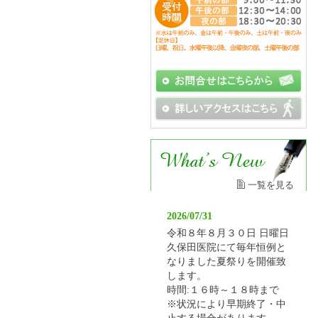
一覧を見る
2026/07/31
令和８年８月３０日 日曜日
久保田医院にて毎年恒例と
なりました夏祭りを開催致
します。
時間:１６時～１８時まで
※状況により早期終了・中
止する場合があります。