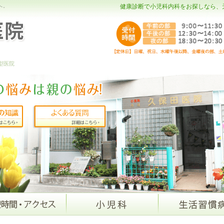
へ。
健康診断で小児科内科をお探しなら、
型医院