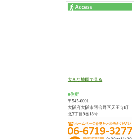
大きな地図で見る
■住所
〒545-0001
大阪府大阪市阿倍野区天王寺町
北3丁目9番18号