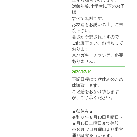
対象年齢:小学生以下のお子
様
すべて無料です。
お友達もお誘いの上、ご来
院下さい。
暑さが予想されますので、
ご配慮下さい。お待ちして
おります！
※ハガキ・チラシ等、必要
ありません。
2026/07/19
下記日程にて盆休みのため
休診致します。
ご迷惑をおかけ致します
が、ご了承ください。
▲盆休み▲
令和８年８月10日月曜日～
８月15日土曜日まで休診
※８月17日月曜日より通常
通り診察を行います。