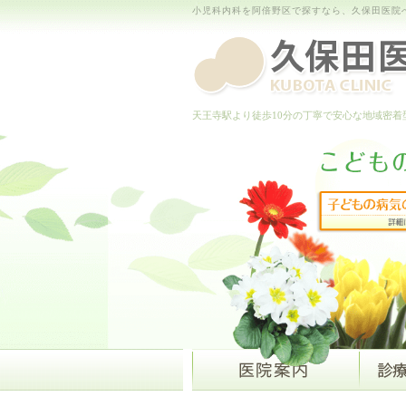
小児科内科を阿倍野区で探すなら、久保田医院
天王寺駅より徒歩10分の丁寧で安心な地域密着