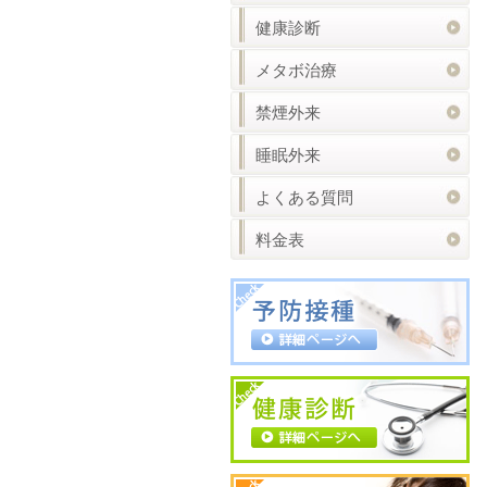
健康診断
メタボ治療
禁煙外来
睡眠外来
よくある質問
料金表