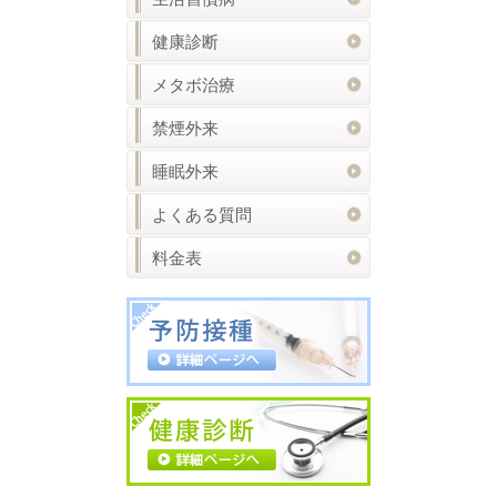
健康診断
メタボ治療
禁煙外来
睡眠外来
よくある質問
料金表