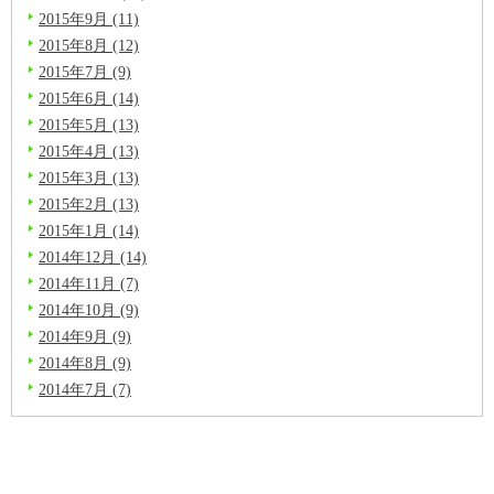
2015年9月 (11)
2015年8月 (12)
2015年7月 (9)
2015年6月 (14)
2015年5月 (13)
2015年4月 (13)
2015年3月 (13)
2015年2月 (13)
2015年1月 (14)
2014年12月 (14)
2014年11月 (7)
2014年10月 (9)
2014年9月 (9)
2014年8月 (9)
2014年7月 (7)