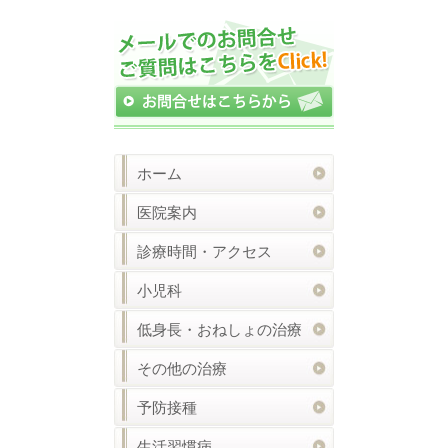
ホーム
医院案内
診療時間・アクセス
小児科
低身長・おねしょの治療
その他の治療
予防接種
生活習慣病