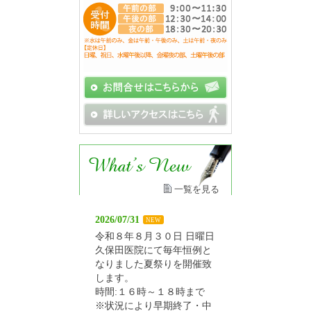
一覧を見る
2026/07/31
NEW
令和８年８月３０日 日曜日
久保田医院にて毎年恒例と
なりました夏祭りを開催致
します。
時間:１６時～１８時まで
※状況により早期終了・中