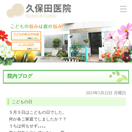
院内ブログ
2023年5月22日 月曜日
こどもの日
５月５日はこどもの日でした。
何か各ご家庭でしましたか？？
うちは何もせず｡｡｡｡