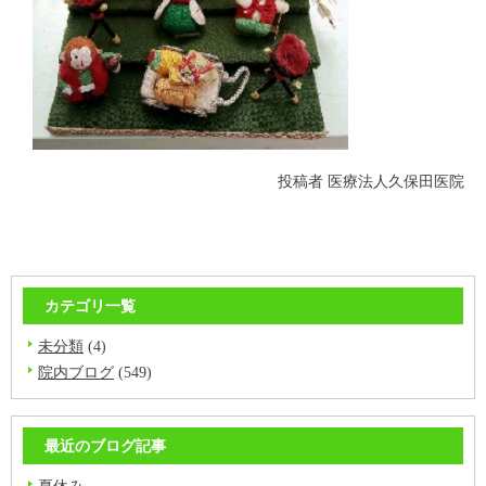
投稿者
医療法人久保田医院
カテゴリ一覧
未分類
(4)
院内ブログ
(549)
最近のブログ記事
夏休み