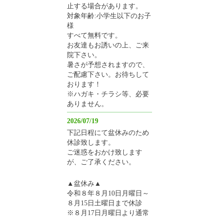
止する場合があります。
対象年齢:小学生以下のお子
様
すべて無料です。
お友達もお誘いの上、ご来
院下さい。
暑さが予想されますので、
ご配慮下さい。お待ちして
おります！
※ハガキ・チラシ等、必要
ありません。
2026/07/19
下記日程にて盆休みのため
休診致します。
ご迷惑をおかけ致します
が、ご了承ください。
▲盆休み▲
令和８年８月10日月曜日～
８月15日土曜日まで休診
※８月17日月曜日より通常