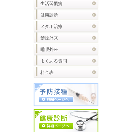
生活習慣病
健康診断
メタボ治療
禁煙外来
睡眠外来
よくある質問
料金表