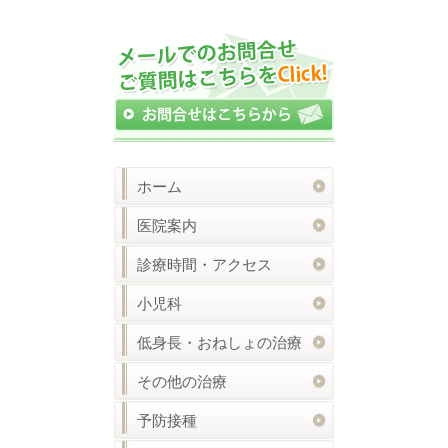
ホーム
医院案内
診療時間・アクセス
小児科
低身長・おねしょの治療
その他の治療
予防接種