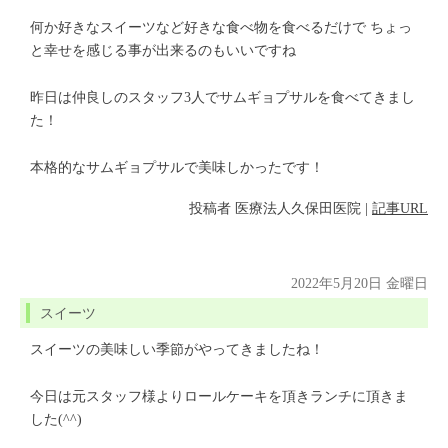
何か好きなスイーツなど好きな食べ物を食べるだけで ちょっ
と幸せを感じる事が出来るのもいいですね
昨日は仲良しのスタッフ3人でサムギョプサルを食べてきまし
た！
本格的なサムギョプサルで美味しかったです！
投稿者
医療法人久保田医院
|
記事URL
2022年5月20日 金曜日
スイーツ
スイーツの美味しい季節がやってきましたね！
今日は元スタッフ様よりロールケーキを頂きランチに頂きま
した(^^)