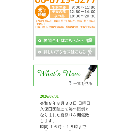
一覧を見る
2026/07/31
令和８年８月３０日 日曜日
久保田医院にて毎年恒例と
なりました夏祭りを開催致
します。
時間:１６時～１８時まで