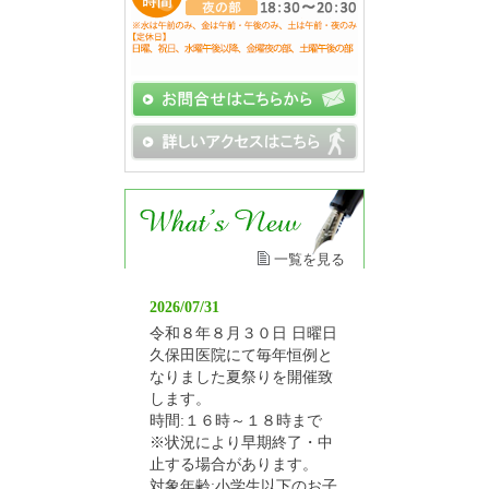
一覧を見る
2026/07/31
令和８年８月３０日 日曜日
久保田医院にて毎年恒例と
なりました夏祭りを開催致
します。
時間:１６時～１８時まで
※状況により早期終了・中
止する場合があります。
対象年齢:小学生以下のお子