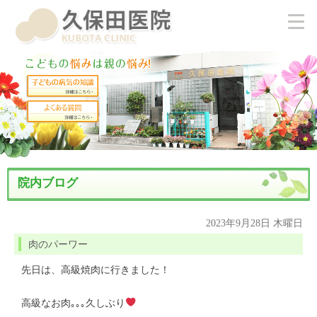
院内ブログ
2023年9月28日 木曜日
肉のパーワー
先日は、高級焼肉に行きました！
高級なお肉｡｡｡久しぶり