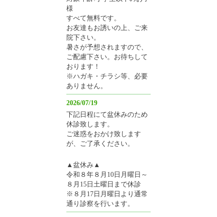
様
すべて無料です。
お友達もお誘いの上、ご来
院下さい。
暑さが予想されますので、
ご配慮下さい。お待ちして
おります！
※ハガキ・チラシ等、必要
ありません。
2026/07/19
下記日程にて盆休みのため
休診致します。
ご迷惑をおかけ致します
が、ご了承ください。
▲盆休み▲
令和８年８月10日月曜日～
８月15日土曜日まで休診
※８月17日月曜日より通常
通り診察を行います。