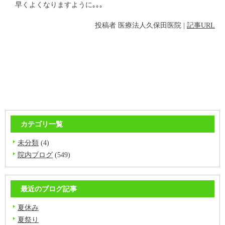
早くよくなりますように｡｡｡
投稿者
医療法人久保田医院
|
記事URL
カテゴリ一覧
未分類
(4)
院内ブログ
(549)
最近のブログ記事
夏休み
夏祭り