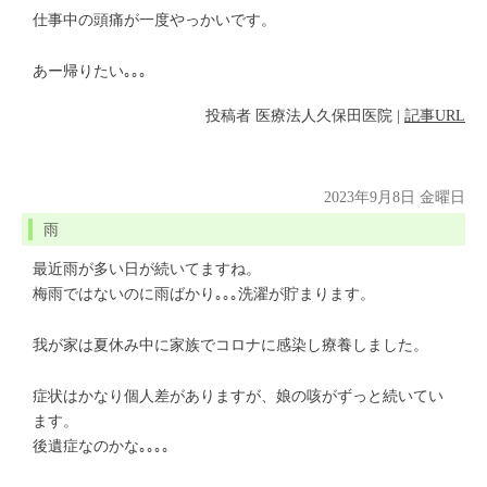
仕事中の頭痛が一度やっかいです。
あー帰りたい｡｡｡
投稿者
医療法人久保田医院
|
記事URL
2023年9月8日 金曜日
雨
最近雨が多い日が続いてますね。
梅雨ではないのに雨ばかり｡｡｡洗濯が貯まります。
我が家は夏休み中に家族でコロナに感染し療養しました。
症状はかなり個人差がありますが、娘の咳がずっと続いてい
ます。
後遺症なのかな｡｡｡｡