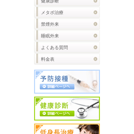
健康診断
メタボ治療
禁煙外来
睡眠外来
よくある質問
料金表