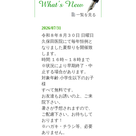
一覧を見る
2026/07/31
令和８年８月３０日 日曜日
久保田医院にて毎年恒例と
なりました夏祭りを開催致
します。
時間:１６時～１８時まで
※状況により早期終了・中
止する場合があります。
対象年齢:小学生以下のお子
様
すべて無料です。
お友達もお誘いの上、ご来
院下さい。
暑さが予想されますので、
ご配慮下さい。お待ちして
おります！
※ハガキ・チラシ等、必要
ありません。