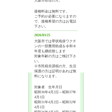
大阪市在住の方。
接種料金は無料です。
ご予約が必要になりますの
で、接種希望の方はお電話
下さい。
2026/03/25
大阪市では帯状疱疹ワクチ
ンの一部費用助成を令和８
年度も継続致します
対象年齢の方はご検討下さ
い。
※市民税非課税の方、生活
保護の方は証明があれば無
料になります。
対象者 生年月日
昭和36年4月2日～昭和37年
4月1日
昭和31年4月2日～昭和32年
4月1日
昭和26年4月2日～昭和27年