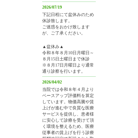
2026/07/19
下記日程にて盆休みのため
休診致します。
ご迷惑をおかけ致します
が、ご了承ください。
▲盆休み▲
令和８年８月10日月曜日～
８月15日土曜日まで休診
※８月17日月曜日より通常
通り診察を行います。
2026/04/02
当院では令和８年４月より
ベースアップ評価料を算定
しています。物価高騰や賃
上げが進む中で良質な医療
サービスを提供し、患者様
に安心して診療を受けて頂
く環境を整えるため、医療
従事者の賃上げを行う診療