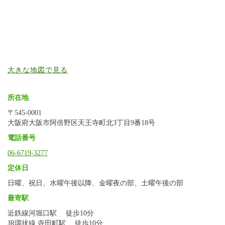
大きな地図で見る
所在地
〒545-0001
大阪府大阪市阿倍野区天王寺町北3丁目9番18号
電話番号
06-6719-3277
定休日
日曜、祝日、水曜午後以降、金曜夜の部、土曜午後の部
最寄駅
近鉄線河堀口駅 徒歩10分
JR環状線 寺田町駅 徒歩10分