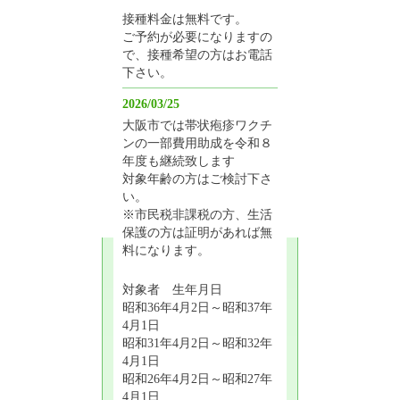
接種料金は無料です。
ご予約が必要になりますの
で、接種希望の方はお電話
下さい。
2026/03/25
大阪市では帯状疱疹ワクチ
ンの一部費用助成を令和８
年度も継続致します
対象年齢の方はご検討下さ
い。
※市民税非課税の方、生活
保護の方は証明があれば無
料になります。
対象者 生年月日
昭和36年4月2日～昭和37年
4月1日
昭和31年4月2日～昭和32年
4月1日
昭和26年4月2日～昭和27年
4月1日