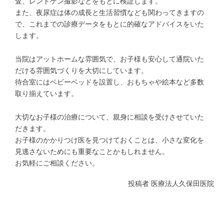
査、レントゲン撮影などをもとに検証します。
また、夜尿症は体の成長と生活習慣なども関わってきますの
で、これまでの診療データをもとに的確なアドバイスをいた
します。
当院はアットホームな雰囲気で、お子様も安心して通院いた
だける雰囲気づくりを大切にしています。
待合室にはベビーベッドを設置し、おもちゃや絵本など多数
取り揃えています。
大切なお子様の治療について、親身に相談を受けさせていた
だきます。
お子様のかかりつけ医を見つけておくことは、小さな変化を
見逃さないためにも重要なことかもしれません。
お気軽にご相談ください。
投稿者
医療法人久保田医院