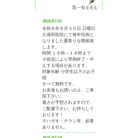
一覧を見る
2026/07/31
令和８年８月３０日 日曜日
久保田医院にて毎年恒例と
なりました夏祭りを開催致
します。
時間:１６時～１８時まで
※状況により早期終了・中
止する場合があります。
対象年齢:小学生以下のお子
様
すべて無料です。
お友達もお誘いの上、ご来
院下さい。
暑さが予想されますので、
ご配慮下さい。お待ちして
おります！
※ハガキ・チラシ等、必要
ありません。
2026/07/19